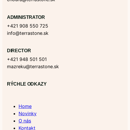
ADMINISTRATOR
+421 908 550 725
info@terrastone.sk
DIRECTOR
+421 948 501 501
mazreku@terrastone.sk
RÝCHLE ODKAZY
Home
Novinky
O nás
Kontakt