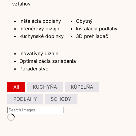
vzťahov
Inštalácia podlahy
Obytný
Interiérový dizajn
Inštalácia podlahy
Kuchynské doplnky
3D prehliadač
Inovatívny dizajn
Optimalizácia zariadenia
Poradenstvo
All
KUCHYŇA
KÚPEĽŇA
PODLAHY
SCHODY